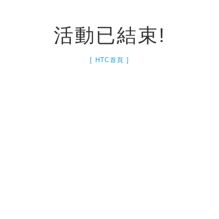
活動已結束!
[ HTC首頁 ]