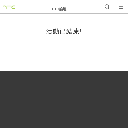
HTC論壇
活動已結束!